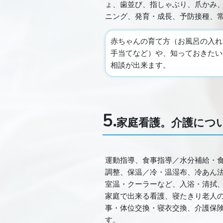
ょ、歯並び、指しゃぶり、爪かみ
ニング、発育・成長、予防接種、
赤ちゃんの育て方（お風呂の入れ
手当てなど）や、知っておきたい
相談が出来ます。
5.
家庭看護。介護につ
運動指導、食事指導／水分補給・
調整、保温／冷・温湿布、冷あん
室温・クーラーなど、入浴・清拭
家庭で出来る看護、寝たきり老人
事・体位交換・寝衣交換、介護保
す。