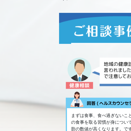
まずは食事、食べ過ぎないこ
の食事を取る習慣が身につい
肪の数値が高くなります。で