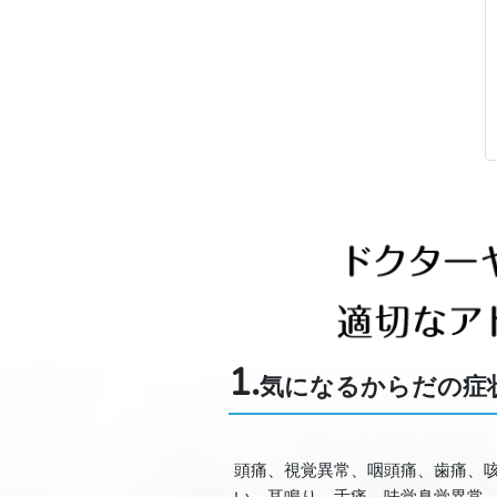
1.
気になるからだの症
頭痛、視覚異常、咽頭痛、歯痛、