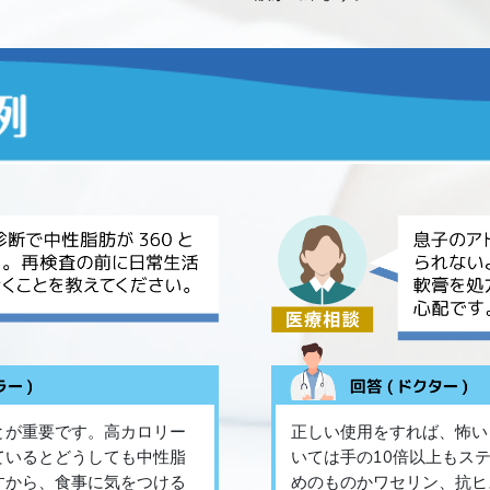
とが重要です。高カロリー
正しい使用をすれば、怖い
ているとどうしても中性脂
いては手の10倍以上もス
すから、食事に気をつける
めのものかワセリン、抗ヒ