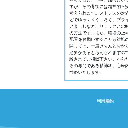
を考えると、下痢、腹痛とい
すが、その背後には精神的不
考えられます。ストレスの対
どでゆっくりくつろぐ、プラ
と楽しむなど、リラックスの
の方法です。また、職場の上
配置をお願いすることも対処
関しては、一度きちんとおか
必要があると考えられますの
診されてご相談下さい。から
ろの専門である精神科、心療
勧めいたします。
利用規約
｜