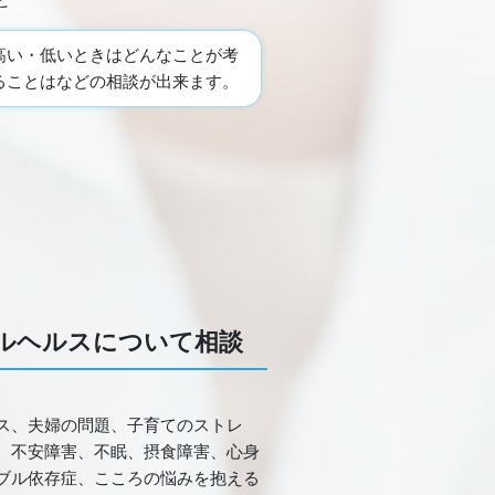
ど
高い・低いときはどんなことが考
ることはなどの相談が出来ます。
ルヘルスについて相談
ス、夫婦の問題、子育てのストレ
、不安障害、不眠、摂食障害、心身
ブル依存症、こころの悩みを抱える