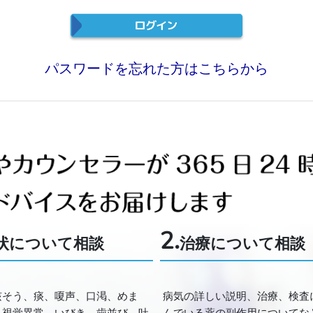
パスワードを忘れた方はこちらから
2.
状について相談
治療について相談
咳そう、痰、嗄声、口渇、めま
病気の詳しい説明、治療、検査