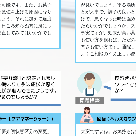
は可能です。また、お菓子
が良いでしょう。塗る場所
は数値を上げる原因になり
とが大事で、調子の良いと
しょう。それに加えて適度
けで、悪くなった時は強め
。日ごろ知らぬ間に身につ
たらいかがでしょうか。ス
見直してみてはいかがでし
事実ですが、効果が高い薬
も使い方を誤れば、ただの
悪さも使い方です。通院し
よくご相談のうえ正しい使
「要介護状態区分の変更」
大変ですよね。お気持ちは